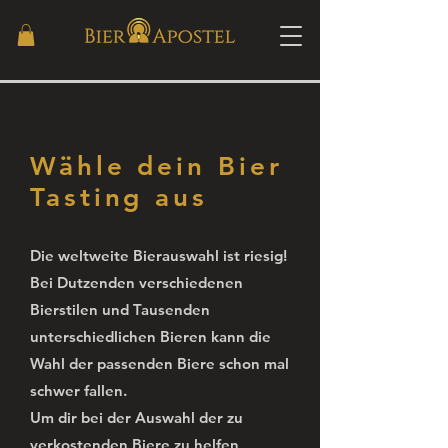
Wähle dein Bier
Tasting aus
Die weltweite Bierauswahl ist riesig!
Bei Dutzenden verschiedenen
Bierstilen und Tausenden
unterschiedlichen Bieren kann die
Wahl der passenden Biere schon mal
schwer fallen.
Um dir bei der Auswahl der zu
verkostenden Biere zu helfen,