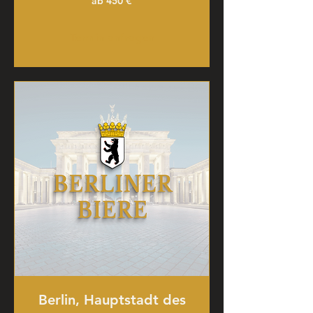
ab 450 €
450
€
Termin anfragen
Berlin, Hauptstadt des