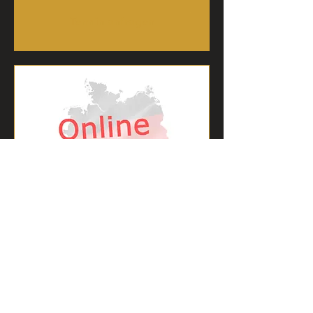
Termin anfragen
Online - Bierreise durch
Deutschland