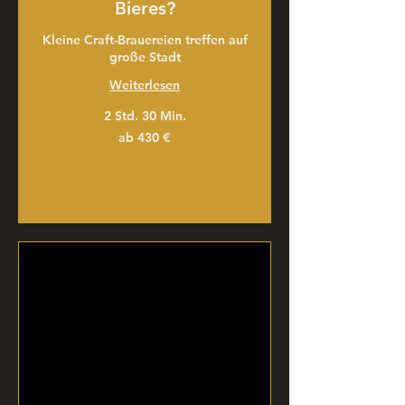
Bieres?
Kleine Craft-Brauereien treffen auf
große Stadt
Weiterlesen
2 Std. 30 Min.
ab
ab 430 €
430
€
Termin anfragen