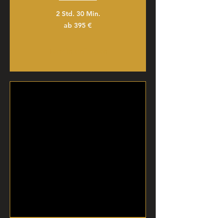
2 Std. 30 Min.
ab
ab 395 €
395
€
Termin anfragen