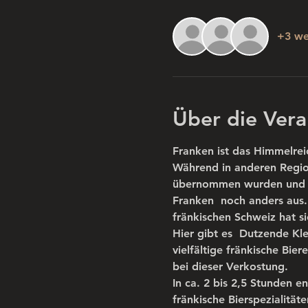
+3 we
Über die Vera
Franken ist das Himmelreic
Während in anderen Regio
übernommen wurden und das
Franken  noch anders aus.
fränkischen Schweiz hat sic
Hier gibt es  Dutzende Kle
vielfältige fränkische Bie
bei dieser Verkostung.
In ca. 2 bis 2,5 Stunden 
fränkische Bierspezialitä