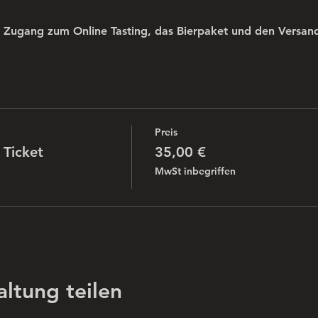
n Zugang zum Online Tasting, das Bierpaket und den Versand
Preis
 Ticket
35,00 €
MwSt inbegriffen
altung teilen