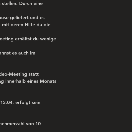
 stellen. Durch eine 
se geliefert und es 
 mit deren Hilfe du die 
eeting erhältst du wenige 
annst es auch im 
ideo-Meeting statt
ng innerhalb eines Monats 
13.04. erfolgt sein
ilnehmerzahl von 10 