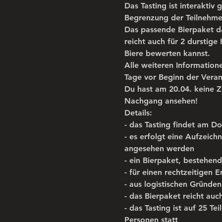
Das Tasting ist interaktiv
Begrenzung der Teilnehme
Das passende Bierpaket da
reicht auch für 2 durstige
Biere bewerten kannst.
Alle weiteren Information
Tage vor Beginn der Veran
Du hast am 20.04. keine Z
Nachgang ansehen!
Details:
- das Tasting findet am D
- es erfolgt eine Aufzeic
angesehen werden
- ein Bierpaket, bestehend
- für einen rechtzeitigen 
- aus logistischen Gründe
- das Bierpaket reicht auc
- das Tasting ist auf 25 T
Personen statt