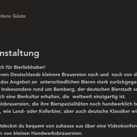
itere Gäste
nstaltung
h für Bierliebhaber! 
nen Deutschlands kleinere Brauereien nach und  nach von d
 Angebot an  unterschiedlichen Bieren stark zurückgegange
 Insbesondere rund um Bamberg, der deutschen Bierstadt sch
h eine Bierkultur erhalten, die  weltweit einzigartig ist. 
inbrauereien, die ihre Bierspezialitäten noch handwerklich 
re, wie Land- oder Kellerbier, aber auch deutsche Klassiker wi
entdeckst du bequem von zuhause aus über eine Videokonfer
ten von kleinen Handwerksbrauereien.