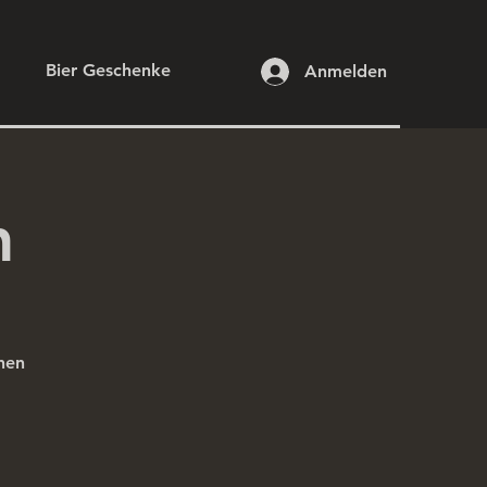
Bier Geschenke
Anmelden
n
chen