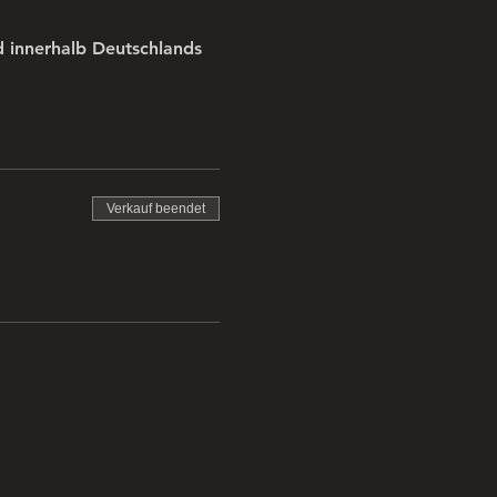
 innerhalb Deutschlands 
Verkauf beendet