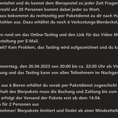
 gestaltet und du kannst dem Bierapostel zu jeder Zeit Fragen
rzahl auf 25 Personen kommt dabei jeder zu Wort.
zu bekommst du rechtzeitig per Paketdienst zu dir nach Hau
 Kehlen aus. Dazu erhältst du noch 6 Verkostungs-Bierdeckel,
en rund um das Online-Tasting und den Link für das Video M
staltung per E-Mail.
eit? Kein Problem, das Tasting wird aufgezeichnet und du k
onnerstag, den 20.04.2023 von 20:00 bis ca. 22:00 Uhr als V
hnung und das Tasting kann von allen Teilnehmern im Nachga
 aus 6 Bieren erhältst du vorab per Paketdienst zugeschickt
Erhalt des Bierpakets muss die Buchung und Zahlung bis zum 
n erfolgt der Versand der Pakete erst ab dem 14.04. 
h für 2 Personen aus
eilnehmer/ Bierpakete limitiert und findet ab einer Mindestte