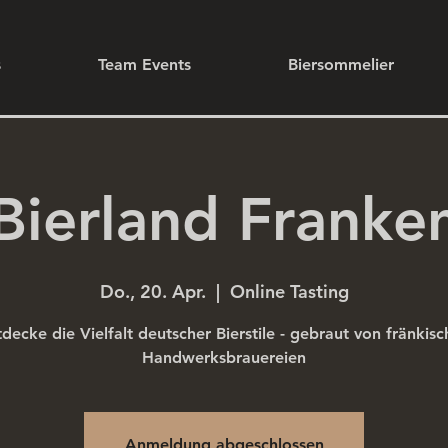
s
Team Events
Biersommelier
Bierland Franke
Do., 20. Apr.
  |  
Online Tasting
decke die Vielfalt deutscher Bierstile - gebraut von fränkis
Handwerksbrauereien
Anmeldung abgeschlossen