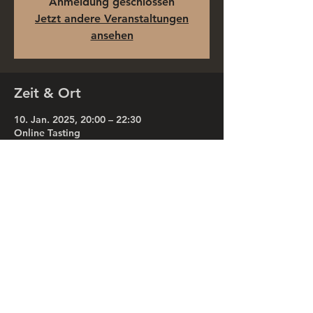
Anmeldung geschlossen
Jetzt andere Veranstaltungen
ansehen
Zeit & Ort
10. Jan. 2025, 20:00 – 22:30
Online Tasting
Diese Veranstaltung teilen
Datenschutzerklärung
AGB
Impressum
© 2022 by