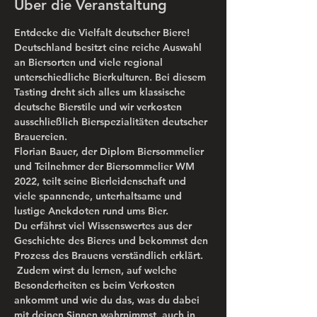
Über die Veranstaltung
Entdecke die Vielfalt deutscher Biere!
Deutschland besitzt eine reiche Auswahl 
an Biersorten und viele regional 
unterschiedliche Bierkulturen. Bei diesem 
Tasting dreht sich alles um klassische 
deutsche Bierstile und wir verkosten 
ausschließlich Bierspezialitäten deutscher 
Brauereien.  
Florian Bauer, der Diplom Biersommelier 
und Teilnehmer der Biersommelier WM 
2022, teilt seine Bierleidenschaft und 
viele spannende, unterhaltsame und 
lustige Anekdoten rund ums Bier. 
Du erfährst viel Wissenswertes aus der 
Geschichte des Bieres und bekommst den 
Prozess des Brauens verständlich erklärt. 
 Zudem wirst du lernen, auf welche 
Besonderheiten es beim Verkosten 
ankommt und wie du das, was du dabei 
mit deinen Sinnen wahrnimmst, auch in 