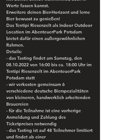
Worte fassen kannst.  
Erweitere deinen Bier-Horizont und lerne 
Bier bewusst zu genießen!  
Das Tentipi Riesenzelt als Indoor Outdoor 
Location im AbenteuerPark Potsdam 
bietet dafür einen außergewöhnlichen 
Rahmen.
Details:
- das Tasting findet am Samstag, den 
08.10.2022 von 16:00 bis ca. 18:00 Uhr im 
Tentipi Riesenzelt im AbenteuerPark 
Potsdam statt
- wir verkosten gemeinsam 6 
verschiedene deutsche Bierspezialitäten 
von kleineren, handwerklich arbeitenden 
Brauereien
- für die Teilnahme ist eine vorherige 
Anmeldung und Zahlung des 
Ticketpreises notwendig 
- das Tasting ist auf 48 Teilnehmer limitiert 
und findet ab einer 