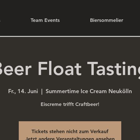
s
Team Events
Biersommelier
eer Float Tasti
Fr., 14. Juni
  |  
Summertime Ice Cream Neukölln
Eiscreme trifft Craftbeer!
Tickets stehen nicht zum Verkauf
Jetzt andere Veranstaltungen ansehen