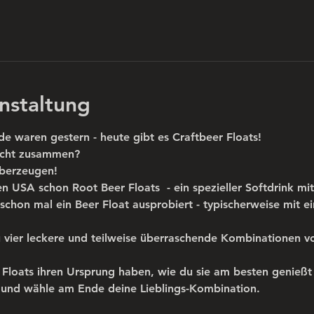
nstaltung
de waren gestern - heute gibt es Craftbeer Floats!
icht zusammen? 
überzeugen!
en USA schon Root Beer Floats  - ein spezieller Softdrink mit 
chon mal ein Beer Float ausprobiert - typischerweise mit e
du vier leckere und teilweise überraschende Kombinationen v
Floats ihren Ursprung haben, wie du sie am besten genießt -
 und wähle am Ende deine Lieblings-Kombination.