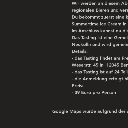
Wir werden an diesem Abend
regionalen Bieren und ver
Du bekommt zuerst eine kle
Summertime Ice Cream in 
Im Anschluss kannst du die
Das Tasting ist eine Geme
Neukölln und wird gemeins
Details:
- das Tasting findet am F
Weserstr. 45 in  12045 Ber
- das Tasting ist auf 24 Tei
- die Anmeldung erfolgt h
Preis:
- 39 Euro pro Person
Google Maps wurde aufgrund der Ana