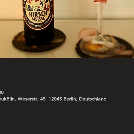
30
ölln, Weserstr. 45, 12045 Berlin, Deutschland