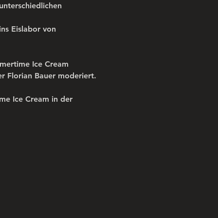
unterschiedlichen 
ins Eislabor von 
mmertime Ice Cream 
r Florian Bauer moderiert.
ime Ice Cream in der 