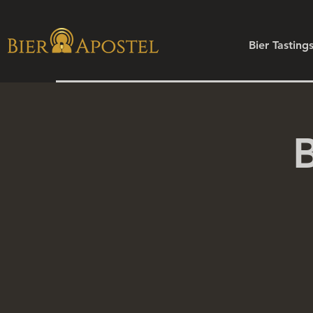
Bier Tasting
B